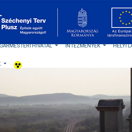
GÁRMESTERI HIVATAL
INTÉZMÉNYEK
HELYI 
K