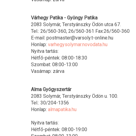
Várhegy Patika - Gyöngy Patika
2083 Solymár, Terstyánszky Ödön utca 67.
Tel.: 26/560-360, 26/560-361 Fax:26/560-360
E-mail: postmaster@varsoly.t-online.hu
Honlap:
varhegysolymar.novodata.hu
Nyitva tartás:
Hétfő-péntek: 08:00-18:30
Szombat: 08:00-13:00
Vasárnap: zárva
Alma Gyógyszertár
2083 Solymár, Terstyánszky Ödön u. 100.
Tel.: 30/204-1356
Honlap:
almapatika.hu
Nyitva tartás:
Hétfő-péntek: 08:00-19:00