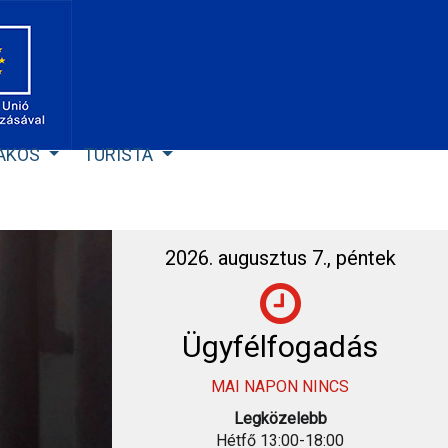
LAKOS
TURISTA
2026. augusztus 7., péntek
Ügyfélfogadás
MAI NAPON NINCS
Legközelebb
Hétfő 13:00-18:00