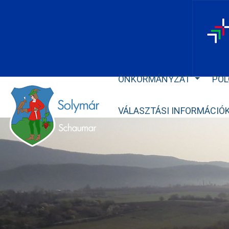
ÖNKORMÁNYZAT
POL
VÁLASZTÁSI INFORMÁCIÓ