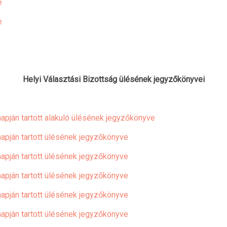
e
e
Helyi Választási Bizottság ülésének jegyzőkönyvei
napján tartott alakuló ülésének jegyzőkönyve
napján tartott ülésének jegyzőkönyve
napján tartott ülésének jegyzőkönyve
napján tartott ülésének jegyzőkönyve
napján tartott ülésének jegyzőkönyve
napján tartott ülésének jegyzőkönyve