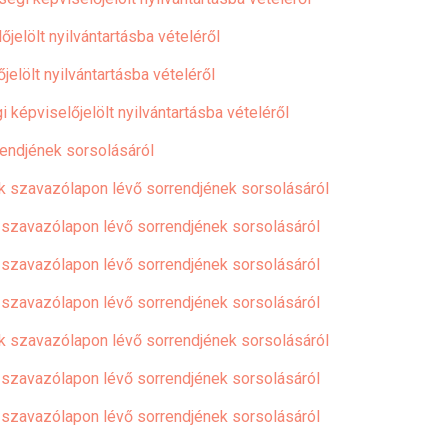
jelölt nyilvántartásba vételéről
elölt nyilvántartásba vételéről
 képviselőjelölt nyilvántartásba vételéről
rendjének sorsolásáról
ek szavazólapon lévő sorrendjének sorsolásáról
k szavazólapon lévő sorrendjének sorsolásáról
k szavazólapon lévő sorrendjének sorsolásáról
k szavazólapon lévő sorrendjének sorsolásáról
ek szavazólapon lévő sorrendjének sorsolásáról
k szavazólapon lévő sorrendjének sorsolásáról
k szavazólapon lévő sorrendjének sorsolásáról