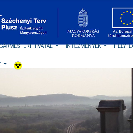
GÁRMESTERI HIVATAL
INTÉZMÉNYEK
HELYI 
K