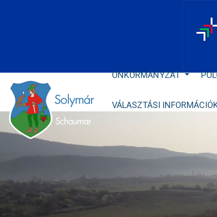
ÖNKORMÁNYZAT
POL
VÁLASZTÁSI INFORMÁCIÓ