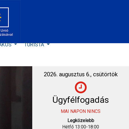
LAKOS
TURISTA
2026. augusztus 6., csütörtök
Ügyfélfogadás
MAI NAPON NINCS
Legközelebb
Hétfő 13:00-18:00