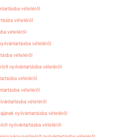
ntartásba vételéről
rtásba vételéről
sba vételéről
yilvántartásba vételéről
rtásba vételéről
ölt nyilvántartásba vételéről
tartásba vételéről
ntartásba vételéről
lvántartásba vételéről
jának nyilvántartásba vételéről
ölt nyilvántartásba vételéről
gi képviselőjelölt nyilvántartásba vételéről