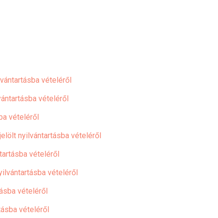
vántartásba vételéről
ántartásba vételéről
ba vételéről
lölt nyilvántartásba vételéről
tartásba vételéről
ilvántartásba vételéről
tásba vételéről
tásba vételéről