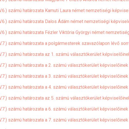
V.6.) számú határozata Kamuti Laura német nemzetiségi képviselő
V.6.) számú határozata Dalos Ádám német nemzetiségi képviselőj
.6.) számú határozata Fézler Viktória Györgyi német nemzetiségi
(V.7.) számú határozata a polgármesterek szavazólapon lévő sor
V.7.) számú határozata az 1. számú választókerület képviselőin
V.7.) számú határozata a 2. számú választókerület képviselőine
V.7.) számú határozata a 3. számú választókerület képviselőine
V.7.) számú határozata a 4. számú választókerület képviselőine
V.7.) számú határozata az 5. számú választókerület képviselőin
V.7.) számú határozata a 6. számú választókerület képviselőine
V.7.) számú határozata a 7. számú választókerület képviselőine