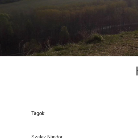
Tagok:
Szalay Nándor