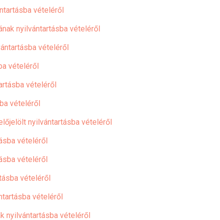
ntartásba vételéről
nak nyilvántartásba vételéről
vántartásba vételéről
ba vételéről
artásba vételéről
ba vételéről
őjelölt nyilvántartásba vételéről
ásba vételéről
ásba vételéről
tásba vételéről
ntartásba vételéről
 nyilvántartásba vételéről