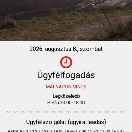
2026. augusztus 8., szombat
Ügyfélfogadás
MAI NAPON NINCS
Legközelebb
Hétfő 13:00-18:00
Ügyfélszolgálat (ügyiratleadás)
Hétfő:
8:00-12:30; 13:00-18:00 /
Kedd:
8:00-12:30; 13:00-16:00 /