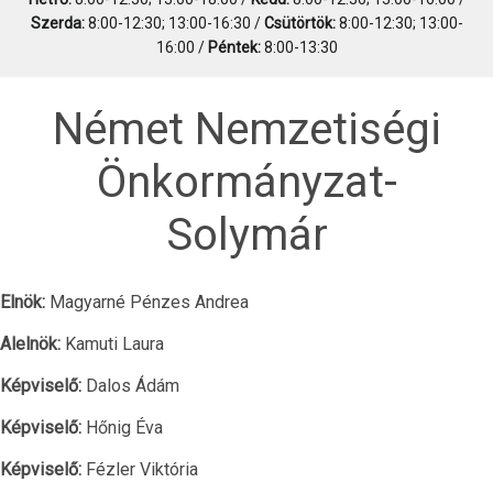
Szerda:
8:00-12:30; 13:00-16:30 /
Csütörtök:
8:00-12:30; 13:00-
16:00 /
Péntek:
8:00-13:30
Német Nemzetiségi
Önkormányzat-
Solymár
Elnök:
Magyarné Pénzes Andrea
Alelnök:
Kamuti Laura
Képviselő:
Dalos Ádám
Képviselő:
Hőnig Éva
Képviselő:
Fézler Viktória