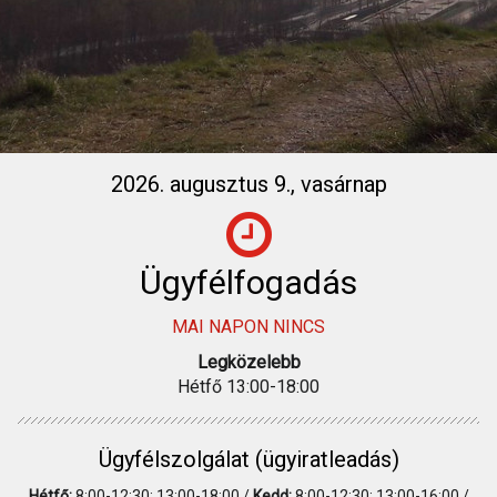
2026. augusztus 9., vasárnap
Ügyfélfogadás
MAI NAPON NINCS
Legközelebb
Hétfő 13:00-18:00
Ügyfélszolgálat (ügyiratleadás)
Hétfő:
8:00-12:30; 13:00-18:00 /
Kedd:
8:00-12:30; 13:00-16:00 /