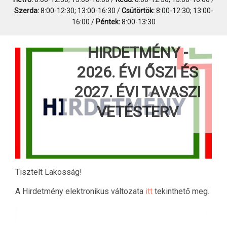
Szerda:
8:00-12:30; 13:00-16:30 /
Csütörtök:
8:00-12:30; 13:00-
16:00 /
Péntek:
8:00-13:30
HIRDETMÉNY -
2026. ÉVI ŐSZI ÉS
2027. ÉVI TAVASZI
VETÉSTERV
Tisztelt Lakosság!
A Hirdetmény elektronikus változata
itt
tekinthető meg.