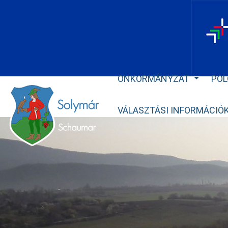
ÖNKORMÁNYZAT
POL
VÁLASZTÁSI INFORMÁCIÓ