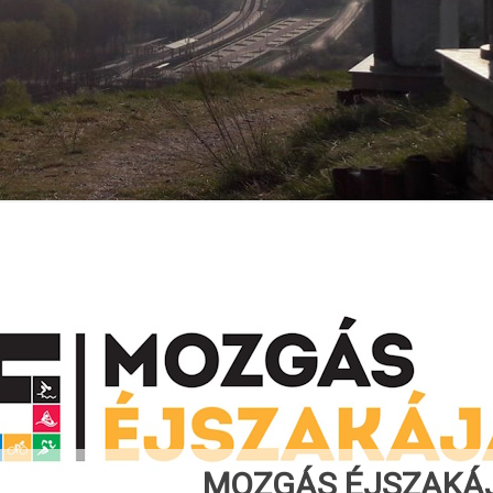
MOZGÁS ÉJSZAKÁJ