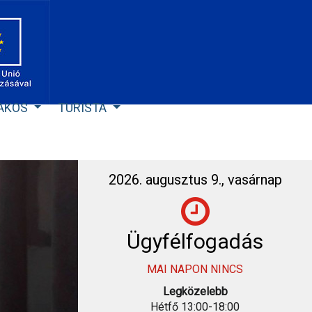
LAKOS
TURISTA
2026. augusztus 9., vasárnap
Ügyfélfogadás
MAI NAPON NINCS
Legközelebb
Hétfő 13:00-18:00