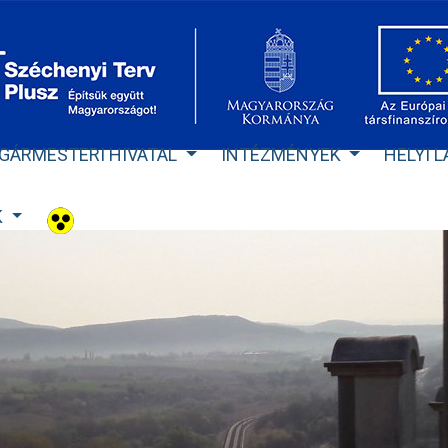
GÁRMESTERI HIVATAL
INTÉZMÉNYEK
HELYI 
K