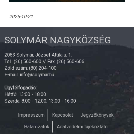
2025-10-21
SOLYMÁR NAGYKÖZSÉG
2083 Solymár, József Attila u. 1.
Tel.: (26) 560-600 // Fax: (26) 560-606
Zöld szám: (80) 204-100
E-mail: info@solymar.hu
Ügyfélfogadás:
Hétfő: 13:00 - 18:00
Szerda: 8:00 - 12:00, 13:00 - 16:00
Impresszum
Kapcsolat
Jegyzőkönyvek
Határozatok
Adatvédelmi tájékoztató