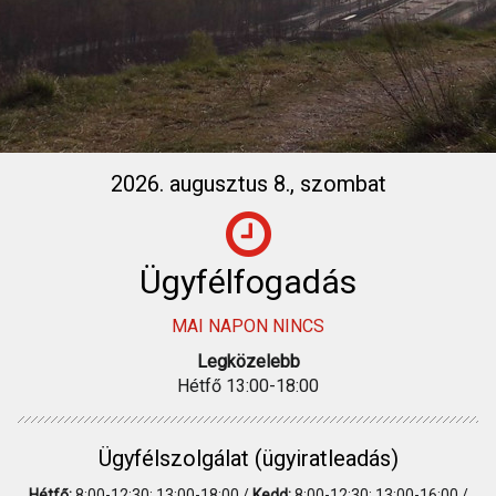
2026. augusztus 8., szombat
Ügyfélfogadás
MAI NAPON NINCS
Legközelebb
Hétfő 13:00-18:00
Ügyfélszolgálat (ügyiratleadás)
Hétfő:
8:00-12:30; 13:00-18:00 /
Kedd:
8:00-12:30; 13:00-16:00 /