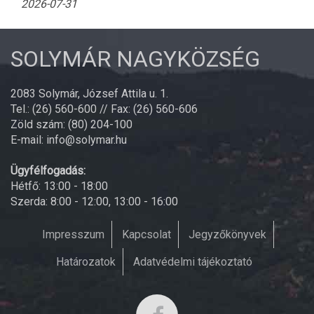
2026-07-31
SOLYMÁR NAGYKÖZSÉG
2083 Solymár, József Attila u. 1.
Tel.: (26) 560-600 // Fax: (26) 560-606
Zöld szám: (80) 204-100
E-mail: info@solymar.hu
Ügyfélfogadás:
Hétfő: 13:00 - 18:00
Szerda: 8:00 - 12:00, 13:00 - 16:00
Impresszum
Kapcsolat
Jegyzőkönyvek
Határozatok
Adatvédelmi tájékoztató