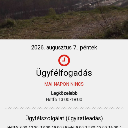
2026. augusztus 7., péntek
Ügyfélfogadás
MAI NAPON NINCS
Legközelebb
Hétfő 13:00-18:00
Ügyfélszolgálat (ügyiratleadás)
Hétfő:
8:00-12:30; 13:00-18:00 /
Kedd:
8:00-12:30; 13:00-16:00 /